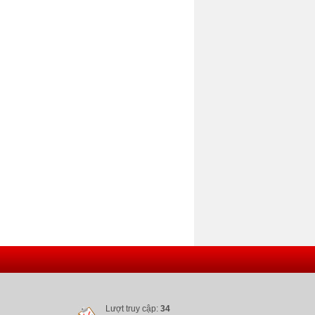
Lượt truy cập:
34