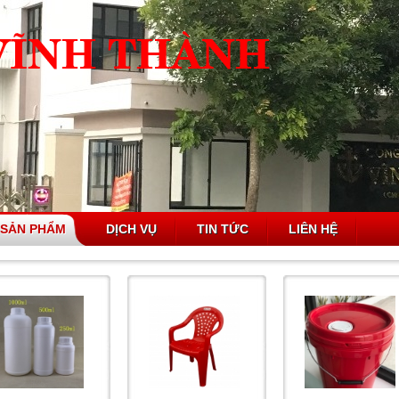
SẢN PHẨM
DỊCH VỤ
TIN TỨC
LIÊN HỆ