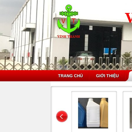
TRANG CHỦ
GIỚI THIỆU